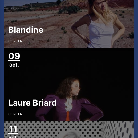
Blandine
CONCERT
09
oct.
Laure Briard
CONCERT
11
oct.