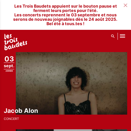
ALLER AU CONTENU PRINCIPAL
Les Trois Baudets appuient sur le bouton pause et
ferment leurs portes pour l'été.
Les concerts reprennent le 03 septembre et nous
serons de nouveau joignables dès le 24 août 2025.
Bel été à tous.tes !
03
sept.
20H00
Jacob Alon
CONCERT