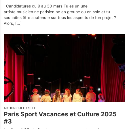
Nos Partenaires
Candidatures du 9 au 30 mars Tu es un·une
artiste musicien·ne parisien·ne en groupe ou en solo et tu
souhaites être soutenu·e sur tous les aspects de ton projet ?
Alors,
[...]
ACTION CULTURELLE
Paris Sport Vacances et Culture 2025
#3