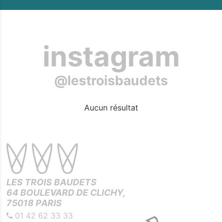
Pierre Perret
instagram
@lestroisbaudets
Aucun résultat
LES TROIS BAUDETS
64 BOULEVARD DE CLICHY,
75018 PARIS
01 42 62 33 33