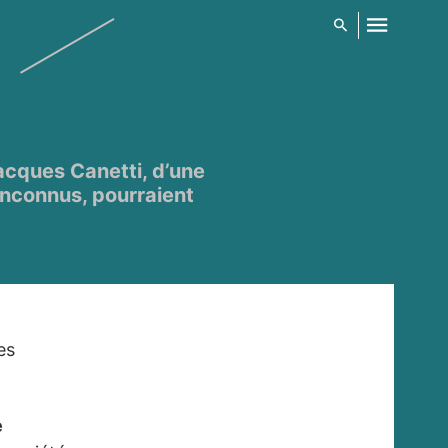
Jacques Canetti, d’une
inconnus, pourraient
es
e