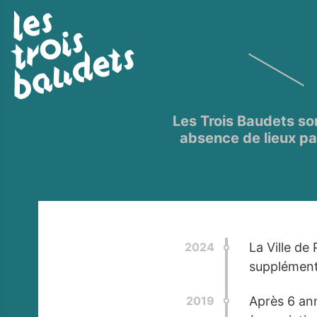
Les Trois Baudets son
absence de lieux pa
2024
La Ville de
supplément
2019
Après 6 ann