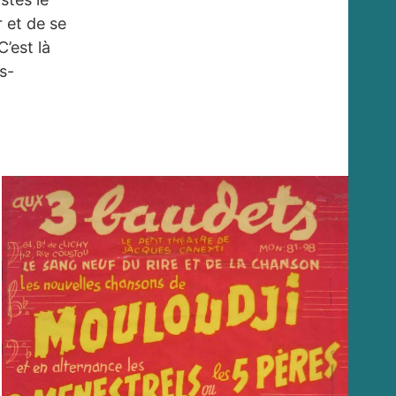
 et de se
’est là
s-