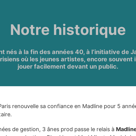
ALLER AU CONTENU PRINCIPAL
Notre historique
t nés à la fin des années 40, à l’initiative de 
risiens où les jeunes artistes, encore souvent 
jouer facilement devant un public.
 Paris renouvelle sa confiance en Madline pour 5 anné
aire.
ées de gestion, 3 ânes prod passe le relais à
Madlin