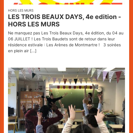
HORS LES MURS
LES TROIS BEAUX DAYS, 4e edition -
HORS LES MURS
Ne manquez pas Les Trois Beaux Days, 4e édition, du 04 au
Les Trois
06 JUILLET ! Les Trois Baudets sont de retour dans leur
résidence estivale : Les Arènes de Montmartre ! 3 soirées
en plein air
[...]
Baudets
L'agenda
Billetterie
Bars -