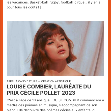
les vacances. Basket-ball, rugby, football, cirque… il y en a
pour tous les goûts !
[...]
APPEL À CANDIDATURE
CRÉATION ARTISTIQUE
LOUISE COMBIER, LAURÉATE DU
PRIX CÉCILE POLLET 2023
C'est à l'âge de 10 ans que LOUISE COMBIER commencera à
mettre des poèmes en musique, s'accompagnant de son
piano. Elle découvre des poèmes dédiés aux enfants, qui