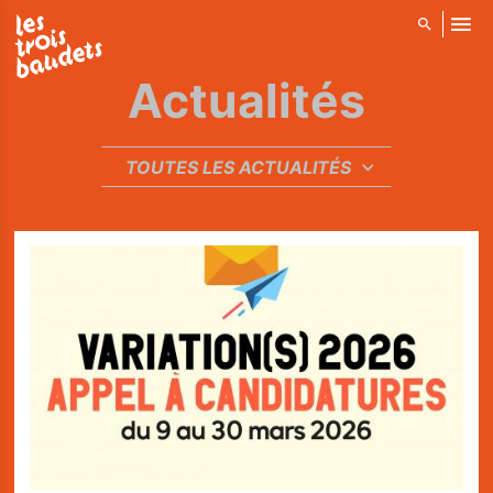
ALLER AU CONTENU PRINCIPAL
Actualités
RÉINITIALISER
TOUTES LES ACTUALITÉS
SOUMETTRE