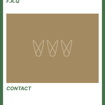
F.A.Q
Bars -
Restaurant
Infos pratiques
La Carte des Curiosités
Actualités
Espace pro
Privatisation
Nos Partenaires
CONTACT