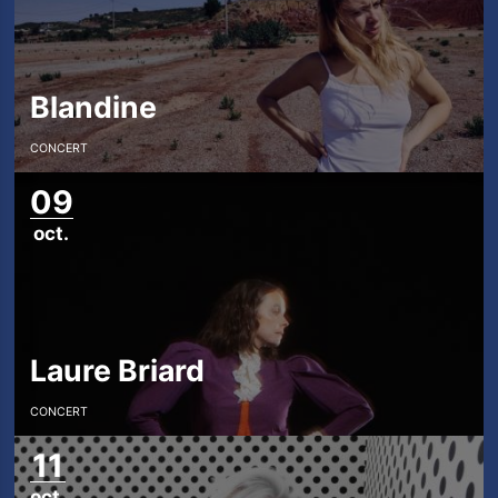
Blandine
CONCERT
09
oct.
Laure Briard
CONCERT
11
oct.