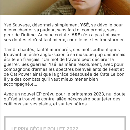
Ysé Sauvage, désormais simplement
YSÉ
, se dévoile pour
mieux chanter sa pudeur, sans fard ni compromis, sans
peur de l'intime. Aucune crainte.
YSÉ
n'en a pas fini avec
ses doutes et c'est tant mieux, car elle ose les transformer.
Tantôt chantés, tantôt murmurés, ses mots authentiques
trouvent un écho anglo-saxon à sa musique pop désormais
écrite en français. "Un mot de travers peut déclarer la
guerre". Ses guerres, Ysé les mène résolument, avec pour
compagnons d'armes les spectres bienveillants de Feist et
de Cat Power ainsi que la grâce désabusée de Cate Le bon.
Il y a des combats qu'il vaut mieux mener bien
accompagné.e...
Avec un nouvel EP prévu pour le printemps 2023, nul doute
qu'Ysé a trouvé la contre-allée nécessaire pour jeter des
cotillons sur ses plaies, et sur les nôtres.
LE PRIX CÉCILE POLLET 2022