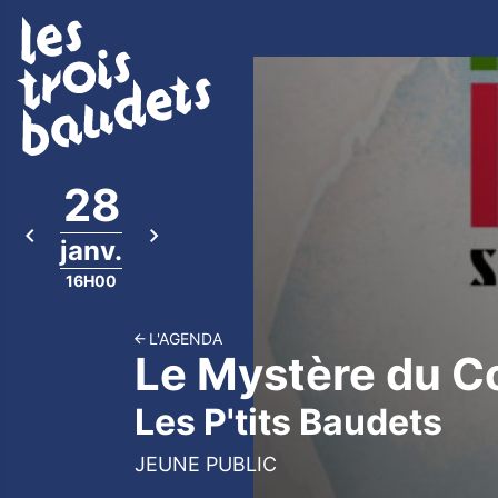
28
janv.
16H00
L'AGENDA
Le Mystère du Co
Les P'tits Baudets
JEUNE PUBLIC