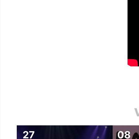
27
08