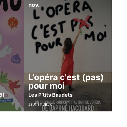
nov.
L'opéra c'est (pas)
pour moi
5)
Les P'tits Baudets
JEUNE PUBLIC