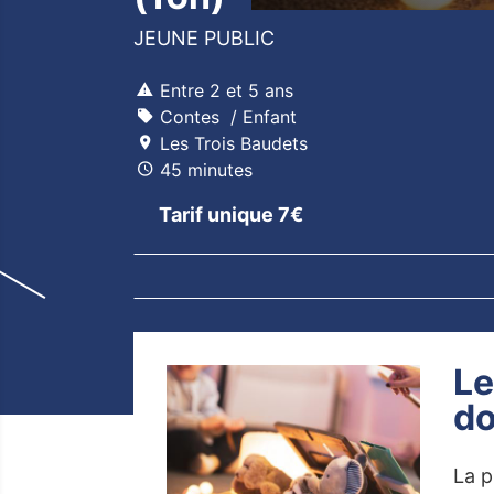
JEUNE PUBLIC
Entre 2 et 5 ans
Contes
Enfant
Les Trois Baudets
45 minutes
Tarif unique 7€
Le
d
La p