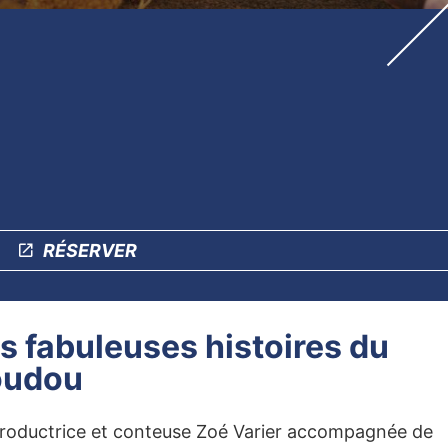
RÉSERVER
s fabuleuses histoires du
oudou
roductrice et conteuse Zoé Varier accompagnée de