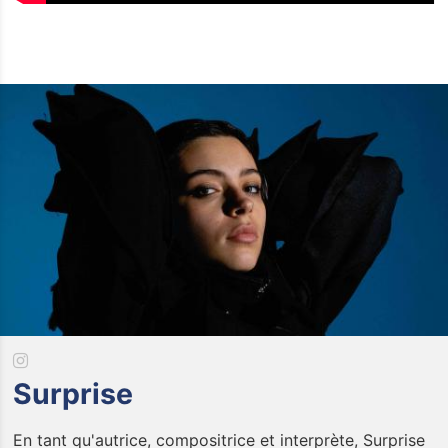
Surprise
En tant qu'autrice, compositrice et interprète, Surprise