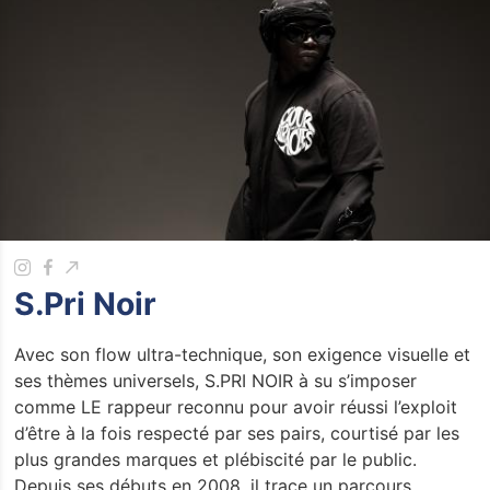
S.Pri Noir
Avec son flow ultra-technique, son exigence visuelle et
ses thèmes universels, S.PRI NOIR à su s’imposer
comme LE rappeur reconnu pour avoir réussi l’exploit
d’être à la fois respecté par ses pairs, courtisé par les
plus grandes marques et plébiscité par le public.
Depuis ses débuts en 2008, il trace un parcours