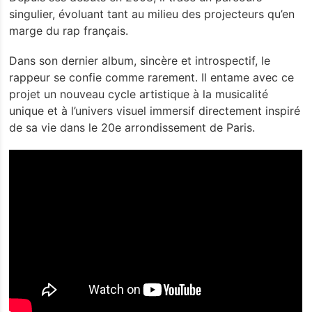
singulier, évoluant tant au milieu des projecteurs qu’en
marge du rap français.
Dans son dernier album, sincère et introspectif, le
rappeur se confie comme rarement. Il entame avec ce
projet un nouveau cycle artistique à la musicalité
unique et à l’univers visuel immersif directement inspiré
de sa vie dans le 20e arrondissement de Paris.