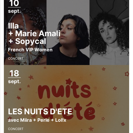
10
sept.
Illa
+
Marie Amali
+
Sopycal
French VIP Women
CONCERT
18
sept.
LES NUITS D'ETE
avec Miira + Perle + Lol!x
CONCERT