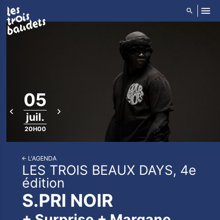
ALLER AU CONTENU PRINCIPAL
05
juil.
20H00
L'AGENDA
LES TROIS BEAUX DAYS, 4e
édition
S.PRI NOIR
+ Surprise + Margane