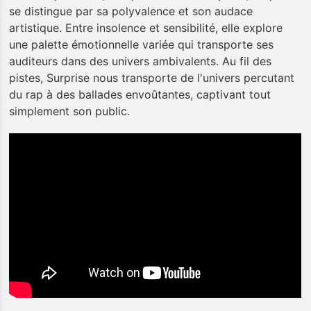
se distingue par sa polyvalence et son audace
artistique. Entre insolence et sensibilité, elle explore
une palette émotionnelle variée qui transporte ses
auditeurs dans des univers ambivalents. Au fil des
pistes, Surprise nous transporte de l'univers percutant
du rap à des ballades envoûtantes, captivant tout
simplement son public.
Les Trois
Baudets
L'agenda
Billetterie