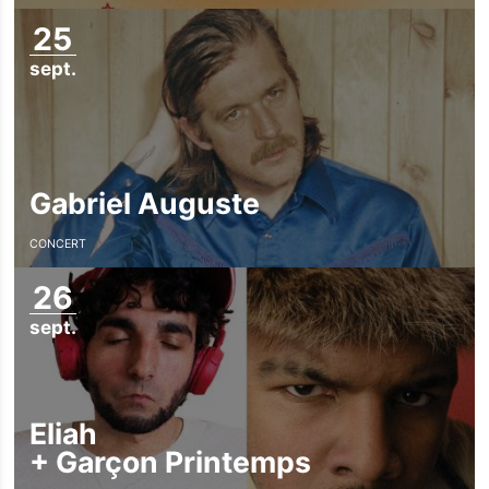
25
sept.
Gabriel Auguste
CONCERT
26
sept.
Eliah
+
Garçon Printemps