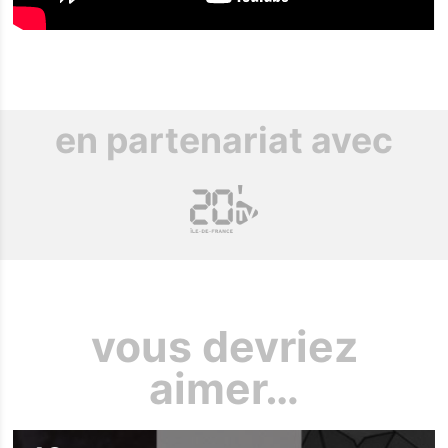
en partenariat avec
vous devriez
aimer…