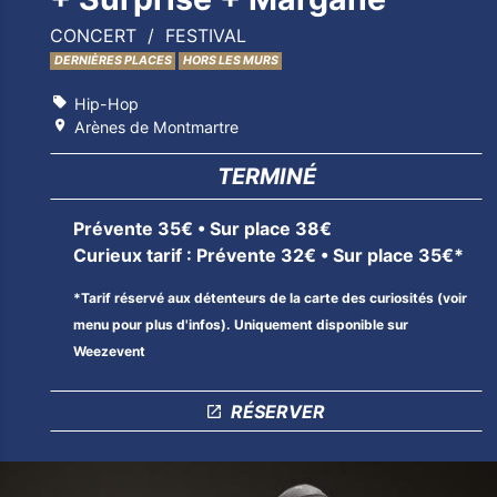
CONCERT
FESTIVAL
DERNIÈRES PLACES
HORS LES MURS
Hip-Hop
Arènes de Montmartre
TERMINÉ
Prévente 35€ • Sur place 38€
Curieux tarif : Prévente 32€ • Sur place 35€*
*Tarif réservé aux détenteurs de la carte des curiosités (voir
menu pour plus d'infos). Uniquement disponible sur
Weezevent
RÉSERVER