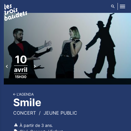
ALLER AU CONTENU PRINCIPAL
10
avril
15H30
L'AGENDA
Smile
CONCERT
JEUNE PUBLIC
À partir de 3 ans.