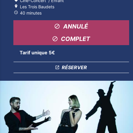
Ciné-Concert
Enfant
Les Trois Baudets
40 minutes
ANNULÉ
COMPLET
Tarif unique 5€
RÉSERVER