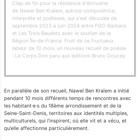
Clap de fin pour la résidence d'écrivaine
de Nawel Ben Kraïem, autrice-compositrice,
interprète et poétesse, qui s'est déroulée de
septembre 2023 à juin 2024 entre FGO-Barbara
et Les Trois Baudets avec le soutien de la
Région Île-de-France. Fruit de ce fructueux
labeur de 10 mois, un nouveau recueil de poésie
: Le Corps Don paru aux éditions Bruno Doucey.
En parallèle de son recueil, Nawel Ben Kraïem a initié
pendant 10 mois différents temps de rencontres avec
les habitant·e·s du 18ème arrondissement et de la
Seine-Saint-Denis, territoires aux identités multiples,
multiculturels, qui l’inspirent, où elle vit et a vécu, et
qu’elle affectionne particulièrement.