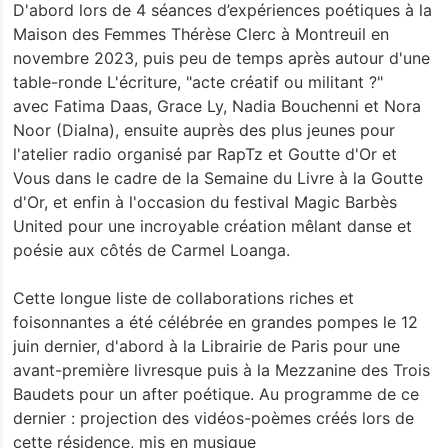
D'abord lors de 4 séances d’expériences poétiques à la
Maison des Femmes Thérèse Clerc à Montreuil en
novembre 2023, puis peu de temps après autour d'une
table-ronde L'écriture, "acte créatif ou militant ?"
avec Fatima Daas, Grace Ly, Nadia Bouchenni et Nora
Noor (Dialna), ensuite auprès des plus jeunes pour
l'atelier radio organisé par RapTz et Goutte d'Or et
Vous dans le cadre de la Semaine du Livre à la Goutte
d'Or, et enfin à l'occasion du festival Magic Barbès
United pour une incroyable création mêlant danse et
poésie aux côtés de Carmel Loanga.
Cette longue liste de collaborations riches et
foisonnantes a été célébrée en grandes pompes le 12
juin dernier, d'abord à la Librairie de Paris pour une
avant-première livresque puis à la Mezzanine des Trois
Baudets pour un after poétique. Au programme de ce
dernier : projection des vidéos-poèmes créés lors de
cette résidence, mis en musique