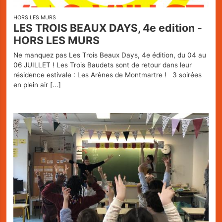
HORS LES MURS
LES TROIS BEAUX DAYS, 4e edition -
HORS LES MURS
Ne manquez pas Les Trois Beaux Days, 4e édition, du 04 au
Les Trois
06 JUILLET ! Les Trois Baudets sont de retour dans leur
résidence estivale : Les Arènes de Montmartre ! 3 soirées
en plein air
[...]
Baudets
L'agenda
Billetterie
Bars -