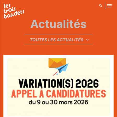
ALLER AU CONTENU PRINCIPAL
Actualités
RÉINITIALISER
TOUTES LES ACTUALITÉS
SOUMETTRE