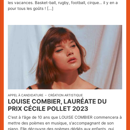
les vacances. Basket-ball, rugby, football, cirque… il y en a
pour tous les goûts !
[...]
APPEL À CANDIDATURE
CRÉATION ARTISTIQUE
LOUISE COMBIER, LAURÉATE DU
PRIX CÉCILE POLLET 2023
C'est à l'âge de 10 ans que LOUISE COMBIER commencera à
mettre des poèmes en musique, s'accompagnant de son
piano. Elle découvre des poèmes dédiés aux enfants, qui